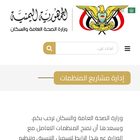
Ski
Arabic
▼
t
conten
البحث عن:
Toggle
Navigation
عن الوزارة
إدارة مشاريع المنظمات
الخدمات الإلكترونية
بوابة المعلومات الصحية
وزارة الصحة العامة والسكان ترحب بكم،
ويسعدها أن تمنح المنظمات التعامل مع
الصحة عن بعد
الوزارة عبر هذا الرابط لتسهيل التنسيق وتنظيم